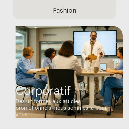
Fashion
Corporatif
Des uniformes aux articles
promotionnels, nous sommes là pour
vous.