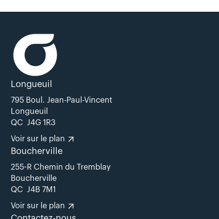
Longueuil
795 Boul. Jean-Paul-Vincent
Longueuil
QC J4G 1R3
Voir sur le plan
Boucherville
255-R Chemin du Tremblay
Boucherville
QC J4B 7M1
Voir sur le plan
Contactez-nous