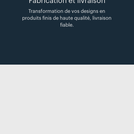
Fabrication et livraison
Transformation de vos designs en
produits finis de haute qualité, livraison
fiable.