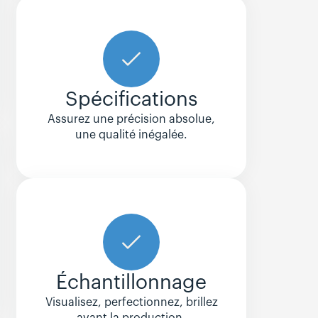
Spécifications
Assurez une précision absolue,
une qualité inégalée.
Échantillonnage
Visualisez, perfectionnez, brillez
avant la production.