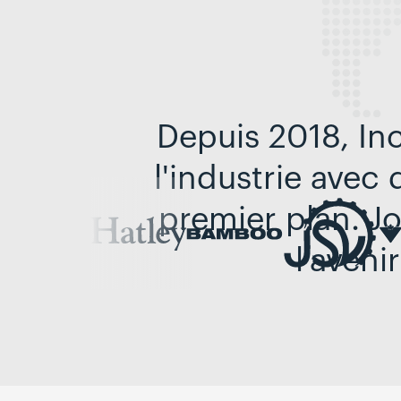
Depuis 2018, In
l'industrie avec
premier plan. Jo
l'aven