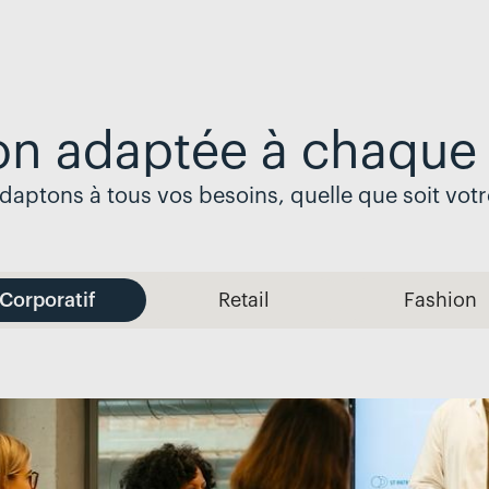
on adaptée à chaque 
aptons à tous vos besoins, quelle que soit votr
Corporatif
Retail
Fashion